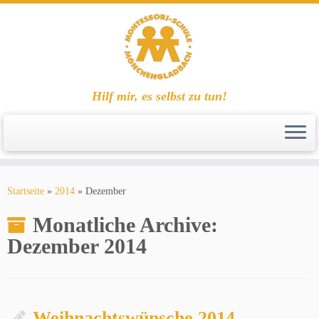
Hilf mir, es selbst zu tun!
Zum
Inhalt
Startseite
»
2014
»
Dezember
springen
Monatliche Archive:
Dezember 2014
Weihnachtswünsche 2014