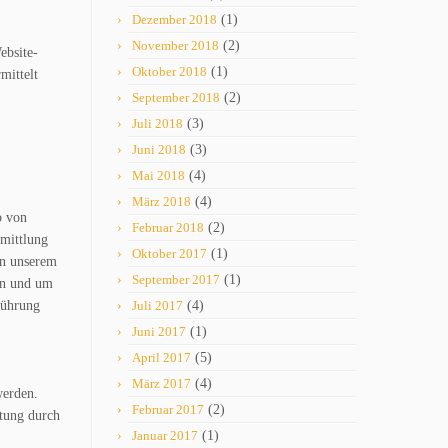
Dezember 2018
(1)
November 2018
(2)
ebsite-
Oktober 2018
(1)
mittelt
September 2018
(2)
Juli 2018
(3)
Juni 2018
(3)
Mai 2018
(4)
März 2018
(4)
b von
Februar 2018
(2)
rmittlung
Oktober 2017
(1)
In unserem
September 2017
(1)
en und um
führung
Juli 2017
(4)
Juni 2017
(1)
April 2017
(5)
März 2017
(4)
werden.
Februar 2017
(2)
itung durch
Januar 2017
(1)