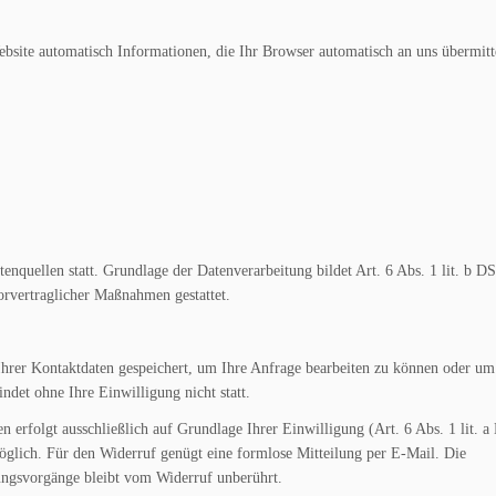
bsite automatisch Informationen, die Ihr Browser automatisch an uns übermitte
nquellen statt. Grundlage der Datenverarbeitung bildet Art. 6 Abs. 1 lit. b 
orvertraglicher Maßnahmen gestattet.
Ihrer Kontaktdaten gespeichert, um Ihre Anfrage bearbeiten zu können oder um
ndet ohne Ihre Einwilligung nicht statt.
n erfolgt ausschließlich auf Grundlage Ihrer Einwilligung (Art. 6 Abs. 1 lit.
 möglich. Für den Widerruf genügt eine formlose Mitteilung per E-Mail. Die
ungsvorgänge bleibt vom Widerruf unberührt.