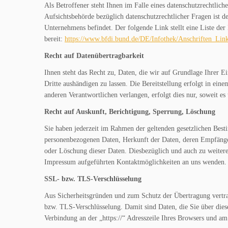
Als Betroffener steht Ihnen im Falle eines datenschutzrechtlic
Aufsichtsbehörde bezüglich datenschutzrechtlicher Fragen ist d
Unternehmens befindet. Der folgende Link stellt eine Liste de
bereit:
https://www.bfdi.bund.de/DE/Infothek/Anschriften_Link
Recht auf Datenübertragbarkeit
Ihnen steht das Recht zu, Daten, die wir auf Grundlage Ihrer Ei
Dritte aushändigen zu lassen. Die Bereitstellung erfolgt in ei
anderen Verantwortlichen verlangen, erfolgt dies nur, soweit es 
Recht auf Auskunft, Berichtigung, Sperrung, Löschung
Sie haben jederzeit im Rahmen der geltenden gesetzlichen Best
personenbezogenen Daten, Herkunft der Daten, deren Empfänge
oder Löschung dieser Daten. Diesbezüglich und auch zu weiter
Impressum aufgeführten Kontaktmöglichkeiten an uns wenden.
SSL- bzw. TLS-Verschlüsselung
Aus Sicherheitsgründen und zum Schutz der Übertragung vertraul
bzw. TLS-Verschlüsselung. Damit sind Daten, die Sie über diese 
Verbindung an der „https://“ Adresszeile Ihres Browsers und a