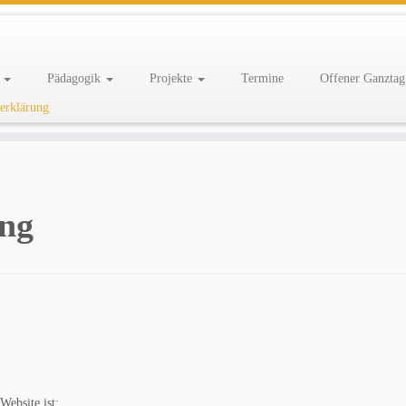
e
Pädagogik
Projekte
Termine
Offener Ganzta
erklärung
ung
Website ist: