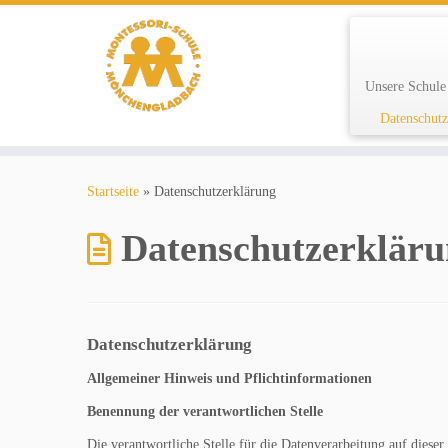
Unsere Schul
Datenschutz
Zum
Inhalt
Startseite
»
Datenschutzerklärung
springen
Datenschutzerklär
Datenschutzerklärung
Allgemeiner Hinweis und Pflichtinformationen
Benennung der verantwortlichen Stelle
Die verantwortliche Stelle für die Datenverarbeitung auf dieser 