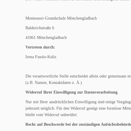
Montessori-Grundschule Mönchengladbach
Balderichstraße 6
41061 Mönchengladbach
Vertreten durch:
Irena Fasolo-Kulis
Die verantwortliche Stelle entscheidet allein oder gemeinsam 
(z.B. Namen, Kontaktdaten o. Ä.).
Widerruf Ihrer Einwilligung zur Datenverarbeitung
Nur mit Ihrer ausdrücklichen Einwilligung sind einige Vorgänge
jederzeit möglich. Für den Widerruf genügt eine formlose Mitt
bleibt vom Widerruf unberührt.
Recht auf Beschwerde bei der zuständigen Aufsichtsbehörd