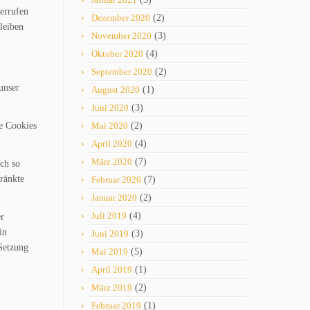
errufen
Dezember 2020
(2)
leiben
November 2020
(3)
Oktober 2020
(4)
September 2020
(2)
unser
August 2020
(1)
Juni 2020
(3)
e Cookies
Mai 2020
(2)
April 2020
(4)
März 2020
(7)
ch so
ränkte
Februar 2020
(7)
Januar 2020
(2)
Juli 2019
(4)
er
in
Juni 2019
(3)
 Setzung
Mai 2019
(5)
April 2019
(1)
März 2019
(2)
Februar 2019
(1)