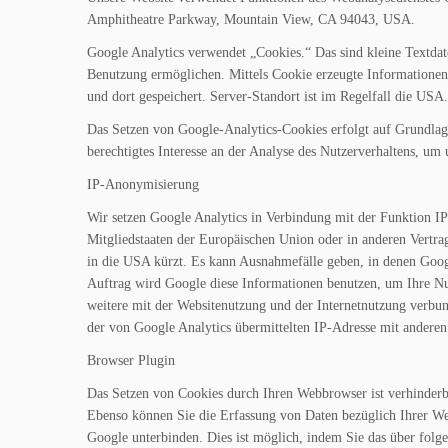
Amphitheatre Parkway, Mountain View, CA 94043, USA.
Google Analytics verwendet „Cookies.“ Das sind kleine Textdat
Benutzung ermöglichen. Mittels Cookie erzeugte Informationen
und dort gespeichert. Server-Standort ist im Regelfall die USA.
Das Setzen von Google-Analytics-Cookies erfolgt auf Grundlage
berechtigtes Interesse an der Analyse des Nutzerverhaltens, u
IP-Anonymisierung
Wir setzen Google Analytics in Verbindung mit der Funktion IP
Mitgliedstaaten der Europäischen Union oder in anderen Vertr
in die USA kürzt. Es kann Ausnahmefälle geben, in denen Googl
Auftrag wird Google diese Informationen benutzen, um Ihre Nu
weitere mit der Websitenutzung und der Internetnutzung verbu
der von Google Analytics übermittelten IP-Adresse mit anderen
Browser Plugin
Das Setzen von Cookies durch Ihren Webbrowser ist verhinderb
Ebenso können Sie die Erfassung von Daten bezüglich Ihrer Web
Google unterbinden. Dies ist möglich, indem Sie das über folg