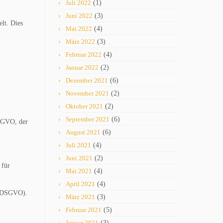
Juli 2022
(1)
Juni 2022
(3)
lt. Dies
Mai 2022
(4)
März 2022
(3)
Februar 2022
(4)
Januar 2022
(2)
Dezember 2021
(6)
November 2021
(2)
Oktober 2021
(2)
September 2021
(6)
DSGVO, der
August 2021
(6)
Juli 2021
(4)
Juni 2021
(2)
 für
Mai 2021
(4)
April 2021
(4)
 a DSGVO).
März 2021
(3)
Februar 2021
(5)
Januar 2021
(3)