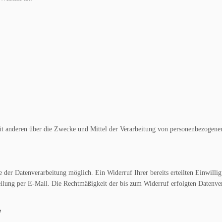
mit anderen über die Zwecke und Mittel der Verarbeitung von personenbezogene
 der Datenverarbeitung möglich. Ein Widerruf Ihrer bereits erteilten Einwillig
eilung per E-Mail. Die Rechtmäßigkeit der bis zum Widerruf erfolgten Datenve
e