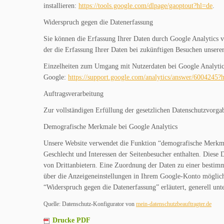
installieren:
https://tools.google.com/dlpage/gaoptout?hl=de
.
Widerspruch gegen die Datenerfassung
Sie können die Erfassung Ihrer Daten durch Google Analytics v
der die Erfassung Ihrer Daten bei zukünftigen Besuchen unserer
Einzelheiten zum Umgang mit Nutzerdaten bei Google Analytics
Google:
https://support.google.com/analytics/answer/6004245?
Auftragsverarbeitung
Zur vollständigen Erfüllung der gesetzlichen Datenschutzvorga
Demografische Merkmale bei Google Analytics
Unsere Website verwendet die Funktion “demografische Merkmale
Geschlecht und Interessen der Seitenbesucher enthalten. Dies
von Drittanbietern. Eine Zuordnung der Daten zu einer bestimmt
über die Anzeigeneinstellungen in Ihrem Google-Konto möglich
“Widerspruch gegen die Datenerfassung” erläutert, generell unt
Quelle: Datenschutz-Konfigurator von
mein-datenschutzbeauftragter.de
Drucke PDF