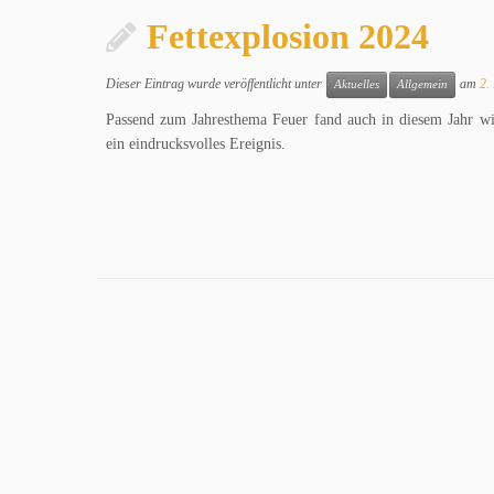
Fettexplosion 2024
Dieser Eintrag wurde veröffentlicht unter
am
2.
Aktuelles
Allgemein
Passend zum Jahresthema Feuer fand auch in diesem Jahr wie
ein eindrucksvolles Ereignis.