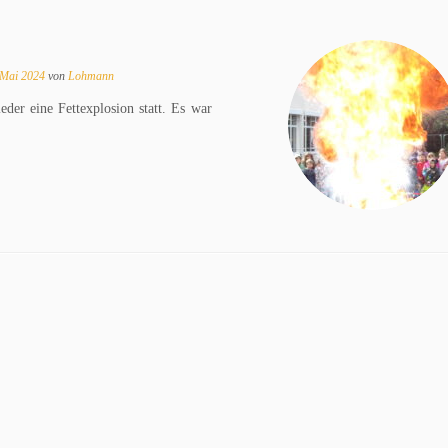
 Mai 2024
von
Lohmann
der eine Fettexplosion statt. Es war