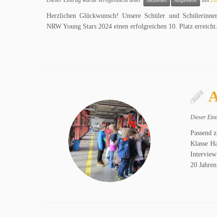
Aktuelles
Allgemein
Herzlichen Glückwunsch! Unsere Schüler und Schülerinnen 
NRW Young Stars 2024 einen erfolgreichen 10. Platz erreicht
A
Dieser Eint
Passend z
Klasse Ha
Interview
20 Jahre