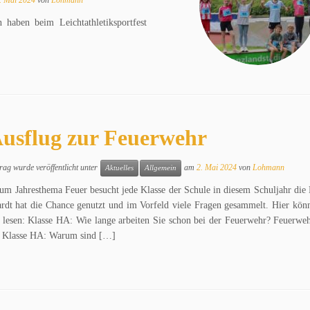
haben beim Leichtathletiksportfest
.
usflug zur Feuerwehr
rag wurde veröffentlicht unter
am
2. Mai 2024
von
Lohmann
Aktuelles
Allgemein
um Jahresthema Feuer besucht jede Klasse der Schule in diesem Schuljahr die
rdt hat die Chance genutzt und im Vorfeld viele Fragen gesammelt. Hier kön
 lesen: Klasse HA: Wie lange arbeiten Sie schon bei der Feuerwehr? Feuerweh
n Klasse HA: Warum sind […]