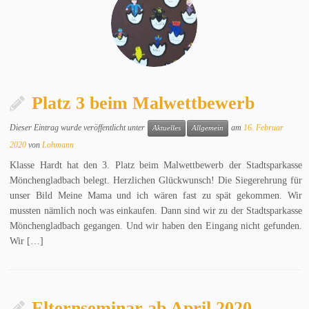
Platz 3 beim Malwettbewerb
Dieser Eintrag wurde veröffentlicht unter
am
16. Februar
Aktuelles
Allgemein
2020
von
Lohmann
Klasse Hardt hat den 3. Platz beim Malwettbewerb der Stadtsparkasse
Mönchengladbach belegt. Herzlichen Glückwunsch! Die Siegerehrung für
unser Bild Meine Mama und ich wären fast zu spät gekommen. Wir
mussten nämlich noch was einkaufen. Dann sind wir zu der Stadtsparkasse
Mönchengladbach gegangen. Und wir haben den Eingang nicht gefunden.
Wir […]
Elternseminar ab April 2020 –