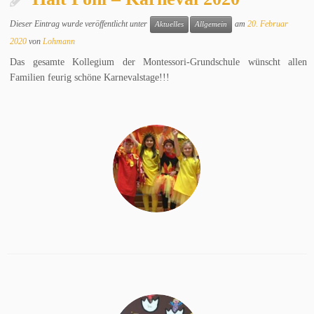
Dieser Eintrag wurde veröffentlicht unter
am
20. Februar
Aktuelles
Allgemein
2020
von
Lohmann
Das gesamte Kollegium der Montessori-Grundschule wünscht allen
Familien feurig schöne Karnevalstage!!!