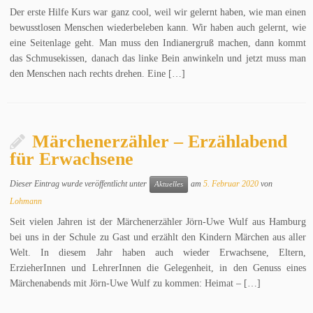
Der erste Hilfe Kurs war ganz cool, weil wir gelernt haben, wie man einen
bewusstlosen Menschen wiederbeleben kann. Wir haben auch gelernt, wie
eine Seitenlage geht. Man muss den Indianergruß machen, dann kommt
das Schmusekissen, danach das linke Bein anwinkeln und jetzt muss man
den Menschen nach rechts drehen. Eine […]
Märchenerzähler – Erzählabend
für Erwachsene
Dieser Eintrag wurde veröffentlicht unter
am
5. Februar 2020
von
Aktuelles
Lohmann
Seit vielen Jahren ist der Märchenerzähler Jörn-Uwe Wulf aus Hamburg
bei uns in der Schule zu Gast und erzählt den Kindern Märchen aus aller
Welt. In diesem Jahr haben auch wieder Erwachsene, Eltern,
ErzieherInnen und LehrerInnen die Gelegenheit, in den Genuss eines
Märchenabends mit Jörn-Uwe Wulf zu kommen: Heimat – […]