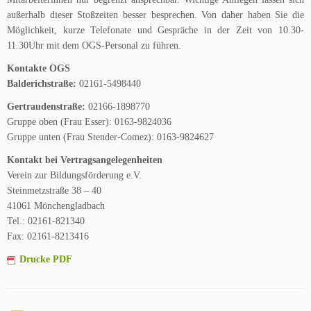
außerhalb dieser Stoßzeiten besser besprechen. Von daher haben Sie die
Möglichkeit, kurze Telefonate und Gespräche in der Zeit von 10.30-
11.30Uhr mit dem OGS-Personal zu führen.
Kontakte OGS
Balderichstraße:
02161-5498440
Gertraudenstraße:
02166-1898770
Gruppe oben (Frau Esser): 0163-9824036
Gruppe unten (Frau Stender-Comez): 0163-9824627
Kontakt bei Vertragsangelegenheiten
Verein zur Bildungsförderung e.V.
Steinmetzstraße 38 – 40
41061 Mönchengladbach
Tel.: 02161-821340
Fax: 02161-8213416
Drucke PDF