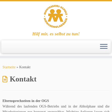
Hilf mir, es selbst zu tun!
Zum
Inhalt
Startseite
»
Kontakt
springen
Kontakt
Elternsprechzeiten in der OGS
Während des laufenden OGS-Betriebs und in der Abholphase sind die
Mitarbeiterinnen nur begrenzt ansprechbar. Wichtige Anliegen lassen sich