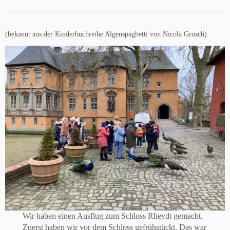
(bekannt aus der Kinderbuchreihe Algenspaghetti von Nicola Grosch)
Wir haben einen Ausflug zum Schloss Rheydt gemacht.
Zuerst haben wir vor dem Schloss gefrühstückt. Das war