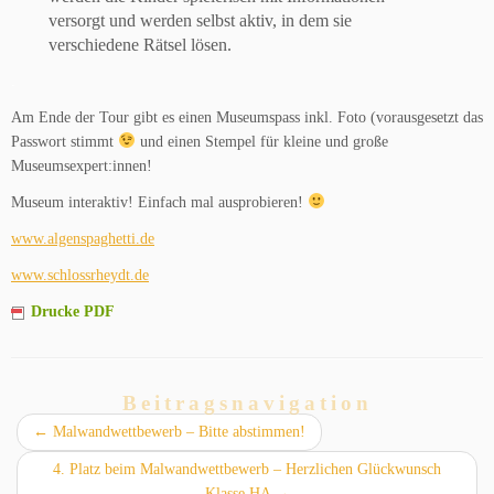
versorgt und werden selbst aktiv, in dem sie
verschiedene Rätsel lösen.
.
Am Ende der Tour gibt es einen Museumspass inkl. Foto (vorausgesetzt das
Passwort stimmt
und einen Stempel für kleine und große
Museumsexpert:innen!
Museum interaktiv! Einfach mal ausprobieren!
www.algenspaghetti.de
www.schlossrheydt.de
Drucke PDF
Beitragsnavigation
←
Malwandwettbewerb – Bitte abstimmen!
4. Platz beim Malwandwettbewerb – Herzlichen Glückwunsch
Klasse HA
→