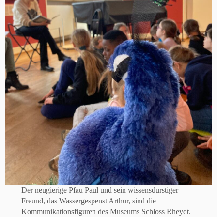
Der neugierige Pfau Paul und sein wissensdurstiger
Freund, das Wassergespenst Arthur, sind die
Kommunikationsfiguren des Museums Schloss Rheydt.