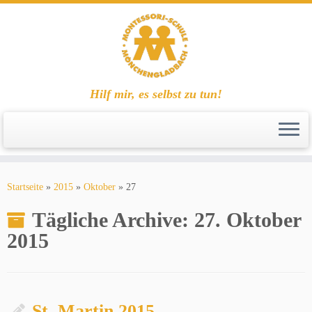
Hilf mir, es selbst zu tun!
Zum
Inhalt
Startseite
»
2015
»
Oktober
»
27
springen
Tägliche Archive:
27. Oktober
2015
St. Martin 2015